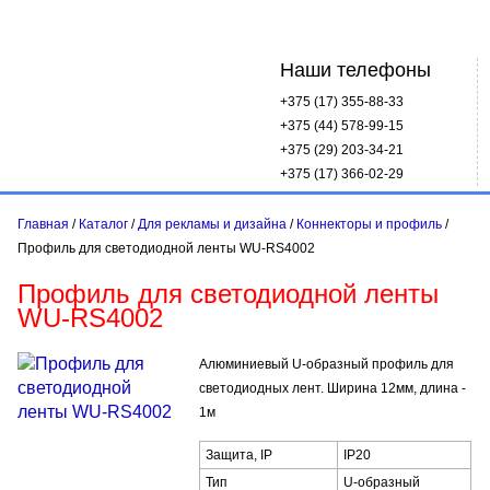
Наши телефоны
+375 (17)
355-88-33
+375 (44)
578-99-15
+375 (29)
203-34-21
+375 (17)
366-02-29
Главная
/
Каталог
/
Для рекламы и дизайна
/
Коннекторы и профиль
/
Профиль для светодиодной ленты WU-RS4002
Профиль для светодиодной ленты
WU-RS4002
Алюминиевый U-образный профиль для
светодиодных лент. Ширина 12мм, длина -
1м
Защита, IP
IP20
Тип
U-образный