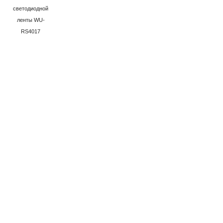
светодиодной
ленты WU-
RS4017