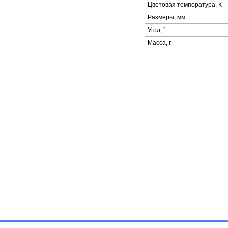
Цветовая температура, К
Размеры, мм
Угол, °
Масса, г