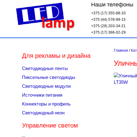
Наши телефоны
+375 (17)
355-88-33
+375 (44)
578-99-15
+375 (29)
203-34-21
+375 (17)
366-02-29
Главная
/
Кат
Для рекламы и дизайна
Уличн
Светодиодные ленты
Пиксельные светодиоды
Светодиодные модули
Источники питания
Коннекторы и профиль
Светодиодный неон
Управление светом