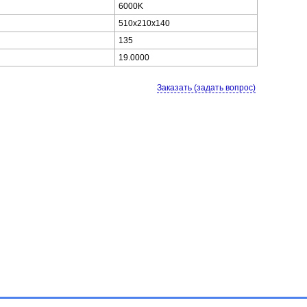
6000K
510x210x140
135
19.0000
Заказать (задать вопрос)